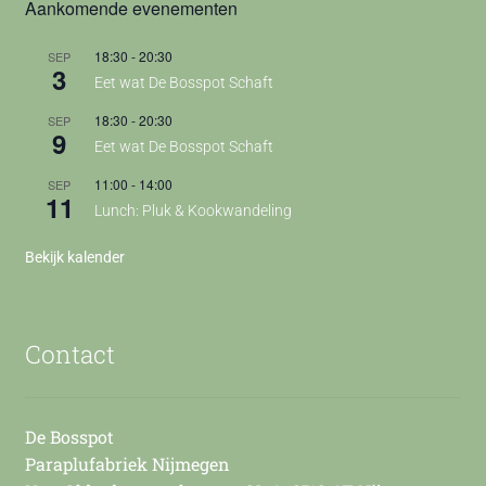
Aankomende evenementen
18:30
-
20:30
SEP
3
Eet wat De Bosspot Schaft
18:30
-
20:30
SEP
9
Eet wat De Bosspot Schaft
11:00
-
14:00
SEP
11
Lunch: Pluk & Kookwandeling
Bekijk kalender
Contact
De Bosspot
Paraplufabriek Nijmegen