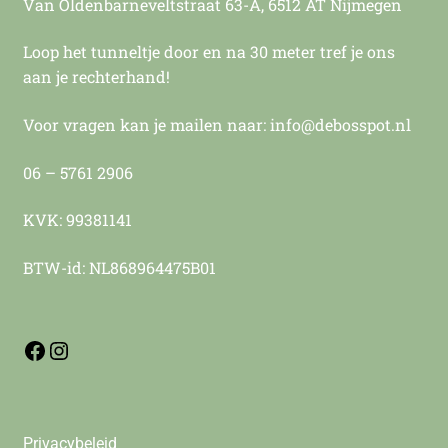
Van Oldenbarneveltstraat 63-A, 6512 AT Nijmegen
Loop het tunneltje door en na 30 meter tref je ons
aan je rechterhand!
Voor vragen kan je mailen naar: info@debosspot.nl
06 – 5761 2906
KVK: 99381141
BTW-id: NL868964475B01
Privacybeleid