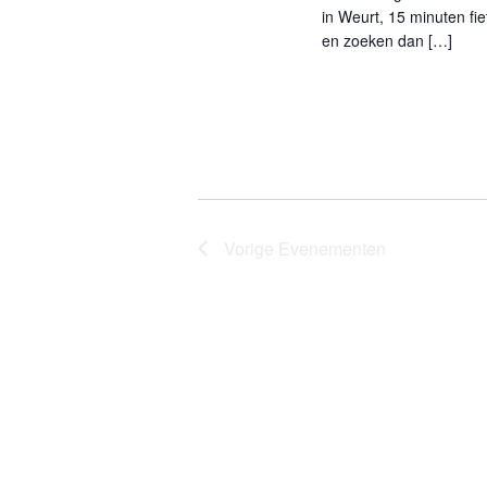
in Weurt, 15 minuten fi
en zoeken dan […]
Vorige
Evenementen