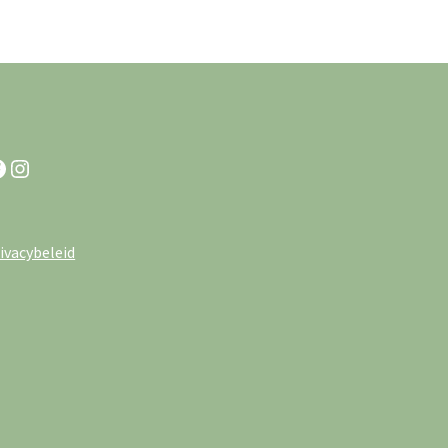
acebook
Instagram
ivacybeleid