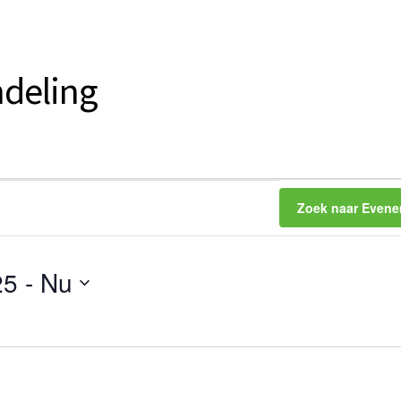
deling
Zoek naar Even
25
 - 
Nu