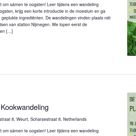
it om sámen te oogsten! Leer tijdens een wandeling
gsten, krijg een korte introductie in de moestuin en ga
 geplukte ingrediënten. De wandelingen vinden plaats nét
etsen van station Nijmegen. We lopen eerst de
ken […]
 Kookwandeling
traat 8, Weurt, Scharsestraat 8, Netherlands
it om sámen te oogsten! Leer tijdens een wandeling