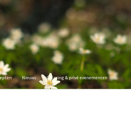
epten
Nieuws
Catering & privé evenementen