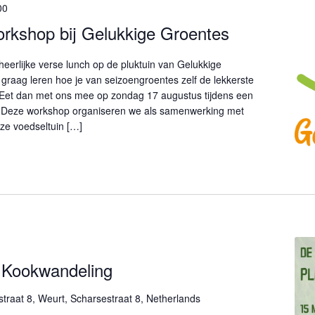
00
rkshop bij Gelukkige Groentes
 heerlijke verse lunch op de pluktuin van Gelukkige
 graag leren hoe je van seizoengroentes zelf de lekkerste
Eet dan met ons mee op zondag 17 augustus tijdens een
! Deze workshop organiseren we als samenwerking met
ze voedseltuin […]
 Kookwandeling
traat 8, Weurt, Scharsestraat 8, Netherlands