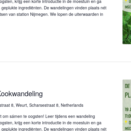
gsten, krijg een korte introductie in de moestuin en ga
 geplukte ingrediënten. De wandelingen vinden plaats nét
etsen van station Nijmegen. We lopen de uiterwaarden in
Kookwandeling
traat 8, Weurt, Scharsestraat 8, Netherlands
it om sámen te oogsten! Leer tijdens een wandeling
gsten, krijg een korte introductie in de moestuin en ga
 geplukte ingrediënten. De wandelingen vinden plaats nét