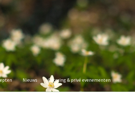
epten
Nieuws
Catering & privé evenementen