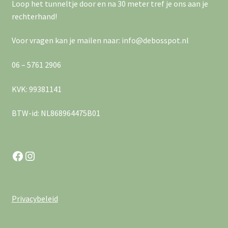
Loop het tunneltje door en na 30 meter tref je ons aan je
rechterhand!
Voor vragen kan je mailen naar: info@debosspot.nl
06 – 5761 2906
KVK: 99381141
BTW-id: NL868964475B01
Facebook
Instagram
Privacybeleid