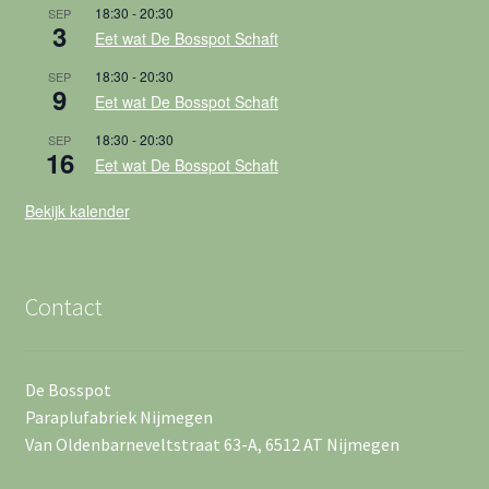
18:30
-
20:30
SEP
3
Eet wat De Bosspot Schaft
18:30
-
20:30
SEP
9
Eet wat De Bosspot Schaft
18:30
-
20:30
SEP
16
Eet wat De Bosspot Schaft
Bekijk kalender
Contact
De Bosspot
Paraplufabriek Nijmegen
Van Oldenbarneveltstraat 63-A, 6512 AT Nijmegen