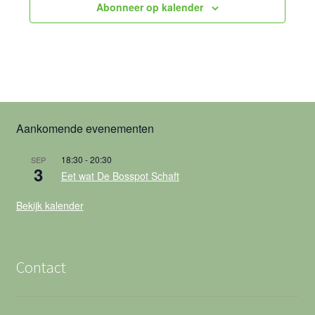
Abonneer op kalender
Aankomende evenementen
18:30
-
20:30
SEP
3
Eet wat De Bosspot Schaft
Bekijk kalender
Contact