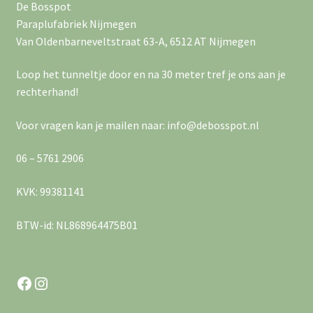
De Bosspot
Paraplufabriek Nijmegen
Van Oldenbarneveltstraat 63-A, 6512 AT Nijmegen
Loop het tunneltje door en na 30 meter tref je ons aan je
rechterhand!
Voor vragen kan je mailen naar: info@debosspot.nl
06 – 5761 2906
KVK: 99381141
BTW-id: NL868964475B01
Facebook
Instagram