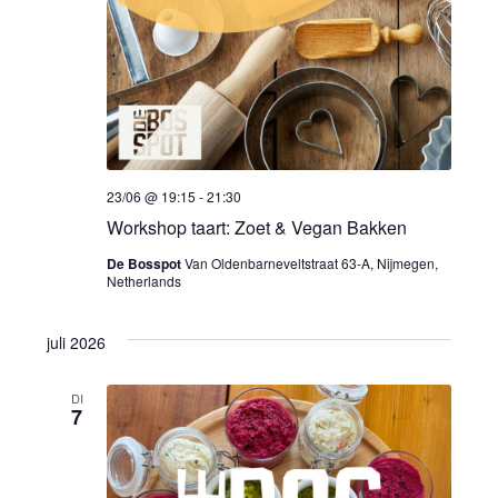
23/06 @ 19:15
-
21:30
Workshop taart: Zoet & Vegan Bakken
De Bosspot
Van Oldenbarneveltstraat 63-A, Nijmegen,
Netherlands
juli 2026
DI
7