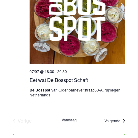
07/07 @ 18:30
-
20:30
Eet wat De Bosspot Schaft
De Bosspot
Van Oldenbarneveltstraat 63-A, Nijmegen,
Netherlands
Vorige
Vandaag
Evenemen
Volgende
Evenementen