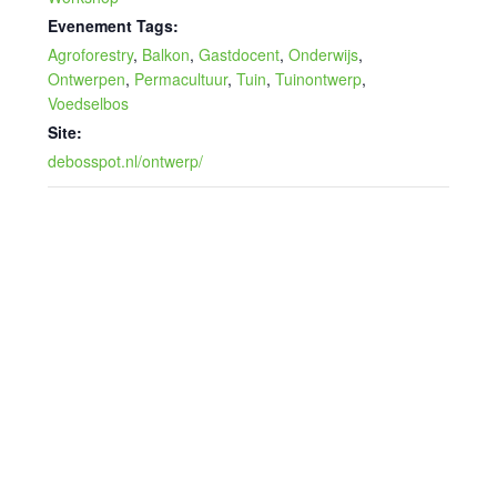
Evenement Tags:
Agroforestry
,
Balkon
,
Gastdocent
,
Onderwijs
,
Ontwerpen
,
Permacultuur
,
Tuin
,
Tuinontwerp
,
Voedselbos
Site:
debosspot.nl/ontwerp/