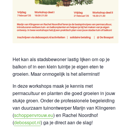
Het kan als stadsbewoner lastig lijken om op je
balkon of in een klein tuintje je eigen eten te
groeien. Maar onmogelijk is het allerminst!
In deze workshops maak je kennis met
permacultuur en planten die goed groeien in jouw
stukje groen. Onder de professionele begeleiding
van duurzaam tuinontwerper Marijn van Klingeren
(
schoppenvrouw.eu
) en Rachel Noordhof
(
debosspot.nl
) ga je direct aan de slag!