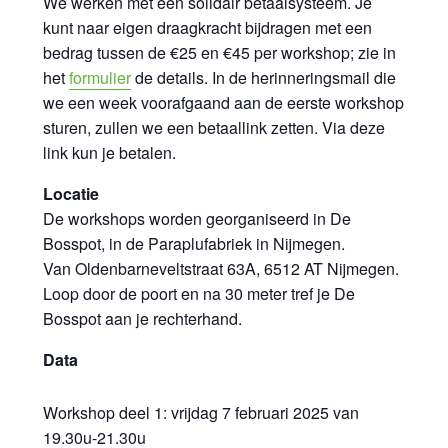
We werken met een solidair betaalsysteem. Je
kunt naar eigen draagkracht bijdragen met een
bedrag tussen de €25 en €45 per workshop; zie in
het
formulier
de details. In de herinneringsmail die
we een week voorafgaand aan de eerste workshop
sturen, zullen we een betaallink zetten. Via deze
link kun je betalen.
Locatie
De workshops worden georganiseerd in De
Bosspot, in de Paraplufabriek in Nijmegen.
Van Oldenbarneveltstraat 63A, 6512 AT Nijmegen.
Loop door de poort en na 30 meter tref je De
Bosspot aan je rechterhand.
Data
Workshop deel 1: vrijdag 7 februari 2025 van
19.30u-21.30u