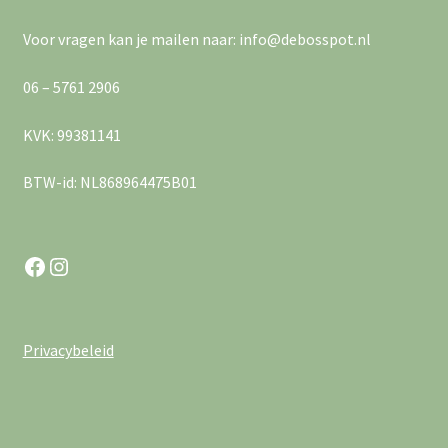
Voor vragen kan je mailen naar: info@debosspot.nl
06 – 5761 2906
KVK: 99381141
BTW-id: NL868964475B01
Facebook
Instagram
Privacybeleid