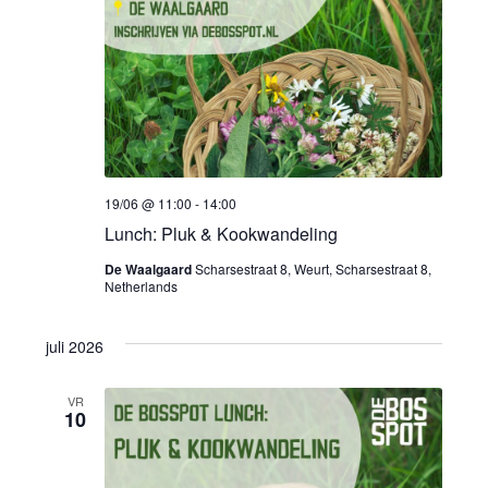
19/06 @ 11:00
-
14:00
Lunch: Pluk & Kookwandeling
De Waalgaard
Scharsestraat 8, Weurt, Scharsestraat 8,
Netherlands
juli 2026
VR
10