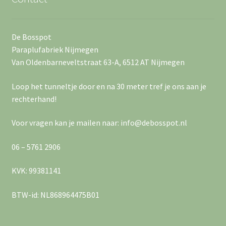
De Bosspot
Paraplufabriek Nijmegen
Van Oldenbarneveltstraat 63-A, 6512 AT Nijmegen
Loop het tunneltje door en na 30 meter tref je ons aan je
rechterhand!
Voor vragen kan je mailen naar: info@debosspot.nl
06 – 5761 2906
KVK: 99381141
BTW-id: NL868964475B01