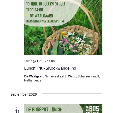
10/07 @ 11:00
-
14:00
Lunch: Pluk&Kookwandeling
De Waalgaard
Scharsestraat 8, Weurt, Scharsestraat 8,
Netherlands
september 2026
VR
11