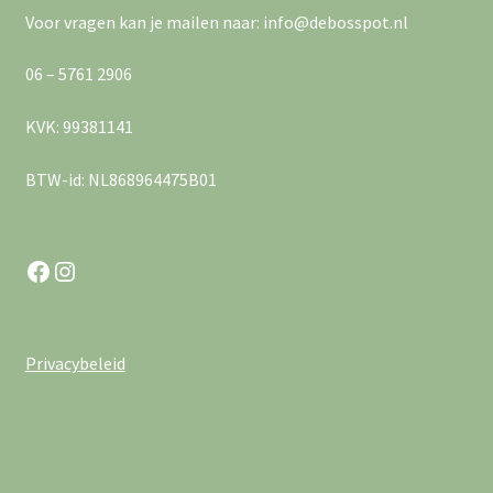
Voor vragen kan je mailen naar: info@debosspot.nl
06 – 5761 2906
KVK: 99381141
BTW-id: NL868964475B01
Facebook
Instagram
Privacybeleid