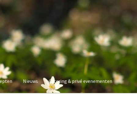
epten
Nieuws
Catering & privé evenementen