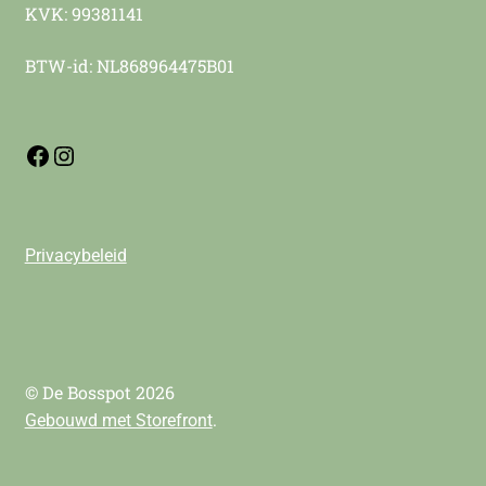
KVK: 99381141
BTW-id: NL868964475B01
Privacybeleid
© De Bosspot 2026
.
Gebouwd met Storefront