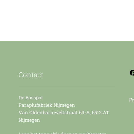
Contact
De Bosspot
Pr
Paraplufabriek Nijmegen
Van Oldenbarneveltstraat 63-A, 6512 AT
Nijmegen