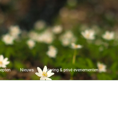
epten
Nieuws
Catering & privé evenementen