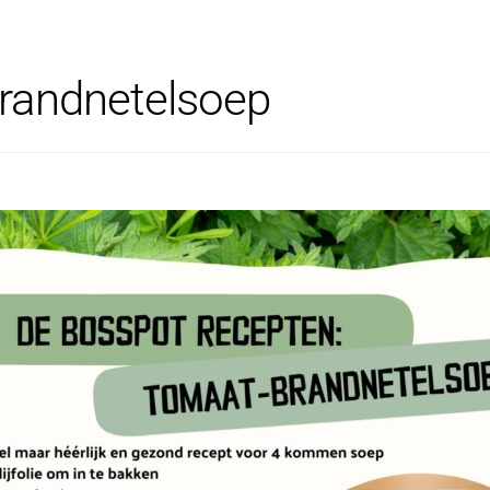
randnetelsoep