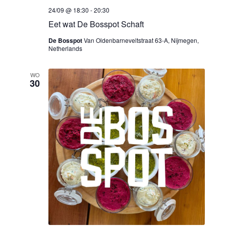
24/09 @ 18:30
-
20:30
Eet wat De Bosspot Schaft
De Bosspot
Van Oldenbarneveltstraat 63-A, Nijmegen,
Netherlands
WO
30