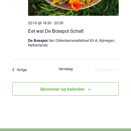
22/10 @ 18:30
-
20:30
Eet wat De Bosspot Schaft
De Bosspot
Van Oldenbarneveltstraat 63-A, Nijmegen,
Netherlands
Vandaag
Volgende
Evenementen
Vorige
Evenemente
Abonneer op kalender