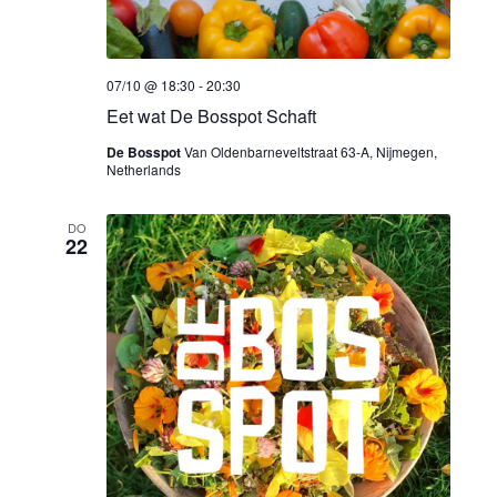
07/10 @ 18:30
-
20:30
Eet wat De Bosspot Schaft
De Bosspot
Van Oldenbarneveltstraat 63-A, Nijmegen,
Netherlands
DO
22