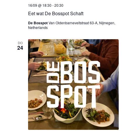
16/09 @ 18:30
-
20:30
Eet wat De Bosspot Schaft
De Bosspot
Van Oldenbarneveltstraat 63-A, Nijmegen,
Netherlands
DO
24