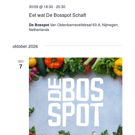
30/09 @ 18:30
-
20:30
Eet wat De Bosspot Schaft
De Bosspot
Van Oldenbarneveltstraat 63-A, Nijmegen,
Netherlands
oktober 2026
WO
7