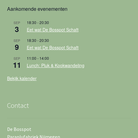
Aankomende evenementen
18:30
-
20:30
SEP
3
Eet wat De Bosspot Schaft
18:30
-
20:30
SEP
9
Eet wat De Bosspot Schaft
11:00
-
14:00
SEP
11
Lunch: Pluk & Kookwandeling
Bekijk kalender
Contact
De Bosspot
Paraplufabriek Nijmegen