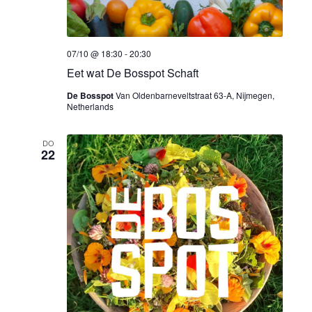
07/10 @ 18:30
-
20:30
Eet wat De Bosspot Schaft
De Bosspot
Van Oldenbarneveltstraat 63-A, Nijmegen,
Netherlands
DO
22