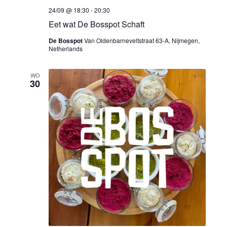
24/09 @ 18:30
-
20:30
Eet wat De Bosspot Schaft
De Bosspot
Van Oldenbarneveltstraat 63-A, Nijmegen,
Netherlands
WO
30