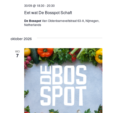
30/09 @ 18:30
-
20:30
Eet wat De Bosspot Schaft
De Bosspot
Van Oldenbarneveltstraat 63-A, Nijmegen,
Netherlands
oktober 2026
WO
7