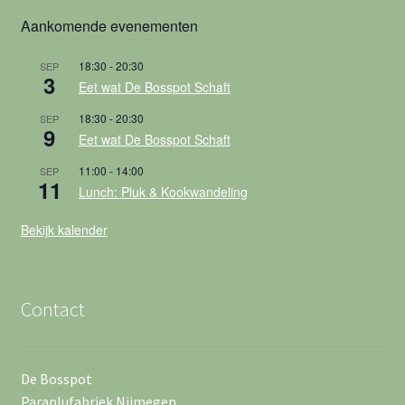
Aankomende evenementen
18:30
-
20:30
SEP
3
Eet wat De Bosspot Schaft
18:30
-
20:30
SEP
9
Eet wat De Bosspot Schaft
11:00
-
14:00
SEP
11
Lunch: Pluk & Kookwandeling
Bekijk kalender
Contact
De Bosspot
Paraplufabriek Nijmegen