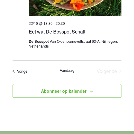
22/10 @ 18:30
-
20:30
Eet wat De Bosspot Schaft
De Bosspot
Van Oldenbarneveltstraat 63-A, Nijmegen,
Netherlands
Vandaag
Volgende
Evenementen
Vorige
Evenemente
Abonneer op kalender