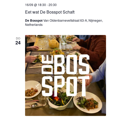
16/09 @ 18:30
-
20:30
Eet wat De Bosspot Schaft
De Bosspot
Van Oldenbarneveltstraat 63-A, Nijmegen,
Netherlands
DO
24