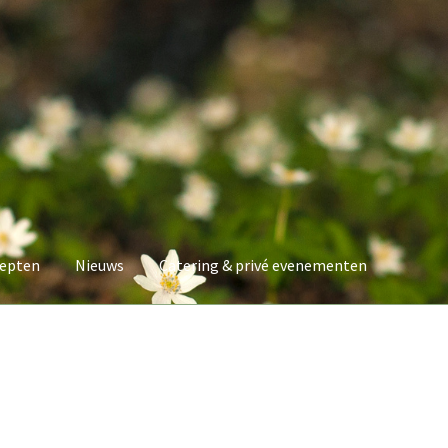
epten
Nieuws
Catering & privé evenementen