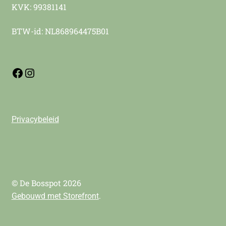
KVK: 99381141
BTW-id: NL868964475B01
Privacybeleid
© De Bosspot 2026
.
Gebouwd met Storefront