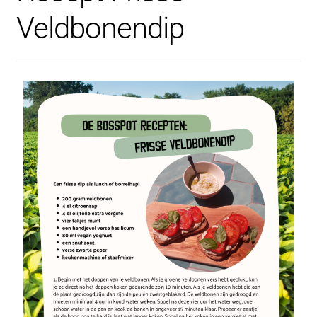
Veldbonendip