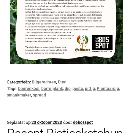
Categorieën:
,
Bijgerechten
Eten
Tags:
,
,
,
,
,
,
boerenkool
borrelplank
dip
pesto
pittig
Plantaardig
,
smaakmaker
spread
Geplaatst op
door
23 oktober 2023
debosspot