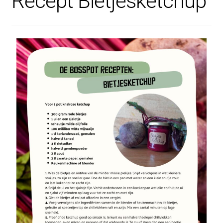
Recept Bietjesketchup