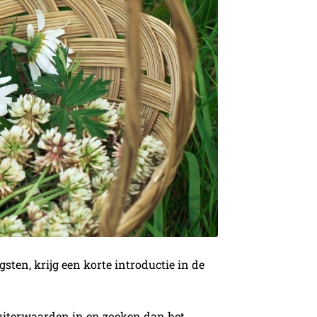
ten, krijg een korte introductie in de
 uiterwaarden in en zoeken dan het