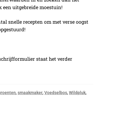
k een uitgebreide moestuin!
tal snelle recepten om met verse oogst
opgestuurd!
chrijfformulier staat het verder
,
,
,
,
groenten
smaakmaker
Voedselbos
Wildpluk