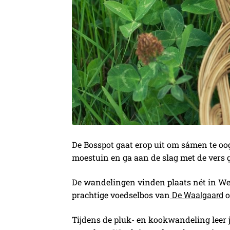
De Bosspot gaat erop uit om sámen te oog
moestuin en ga aan de slag met de vers 
De wandelingen vinden plaats nét in Weu
prachtige voedselbos van
o
De Waalgaard
Tijdens de pluk- en kookwandeling leer 