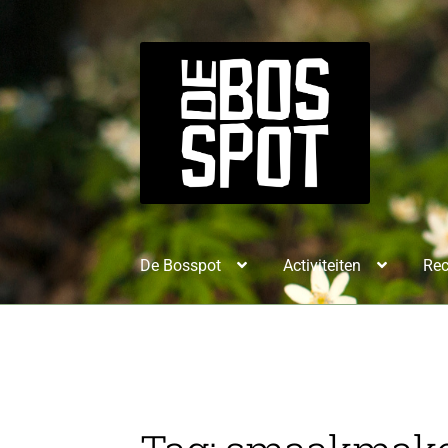
De Bosspot
Activiteiten
Rec