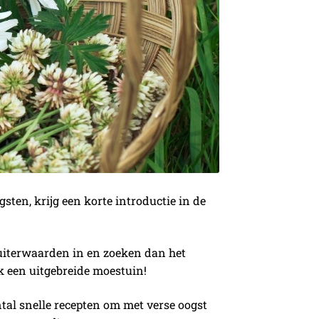
ten, krijg een korte introductie in de
 uiterwaarden in en zoeken dan het
k een uitgebreide moestuin!
tal snelle recepten om met verse oogst