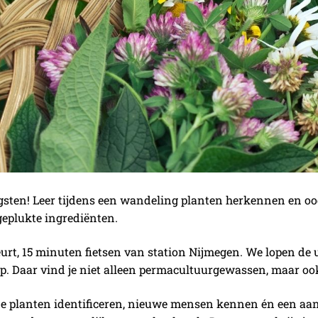
sten! Leer tijdens een wandeling planten herkennen en oogs
geplukte ingrediënten.
rt, 15 minuten fietsen van station Nijmegen. We lopen de
p. Daar vind je niet alleen permacultuurgewassen, maar oo
je planten identificeren, nieuwe mensen kennen én een aan