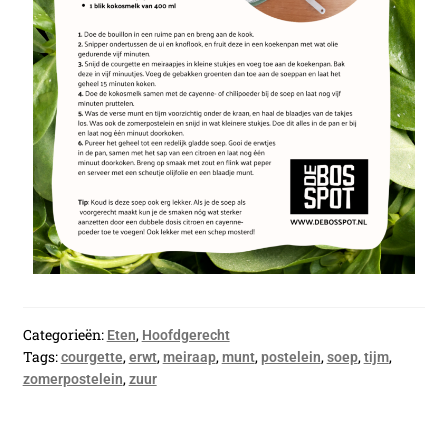
Categorieën:
,
Eten
Hoofdgerecht
Tags:
,
,
,
,
,
,
,
courgette
erwt
meiraap
munt
postelein
soep
tijm
,
zomerpostelein
zuur