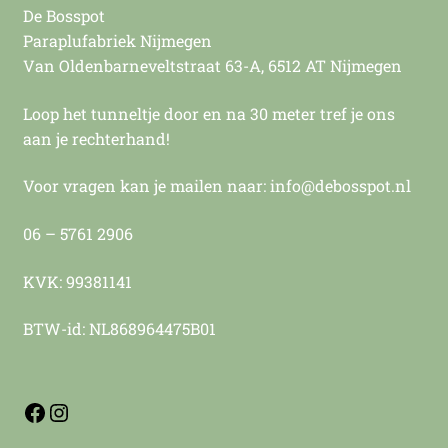
De Bosspot
Paraplufabriek Nijmegen
Van Oldenbarneveltstraat 63-A, 6512 AT Nijmegen
Loop het tunneltje door en na 30 meter tref je ons
aan je rechterhand!
Voor vragen kan je mailen naar: info@debosspot.nl
06 – 5761 2906
KVK: 99381141
BTW-id: NL868964475B01