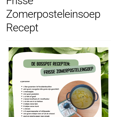
Frisse
Zomerposteleinsoep
Recept