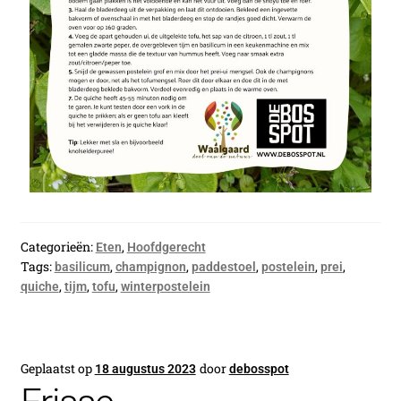
Categorieën:
,
Eten
Hoofdgerecht
Tags:
,
,
,
,
,
basilicum
champignon
paddestoel
postelein
prei
,
,
,
quiche
tijm
tofu
winterpostelein
Geplaatst op
door
18 augustus 2023
debosspot