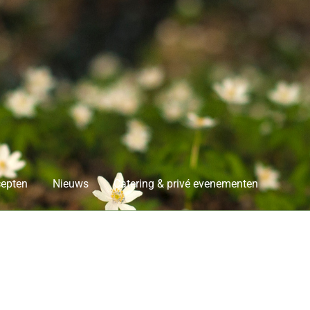
epten
Nieuws
Catering & privé evenementen