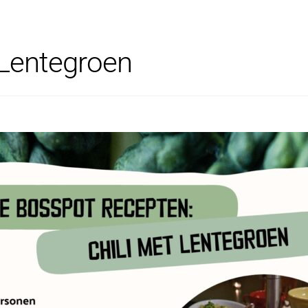
 Lentegroen