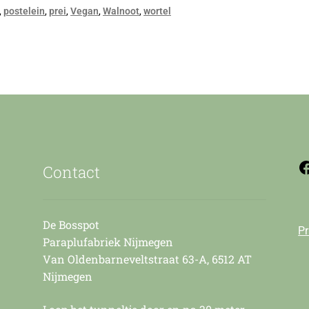
,
,
,
,
,
postelein
prei
Vegan
Walnoot
wortel
Contact
De Bosspot
Pr
Paraplufabriek Nijmegen
Van Oldenbarneveltstraat 63-A, 6512 AT
Nijmegen