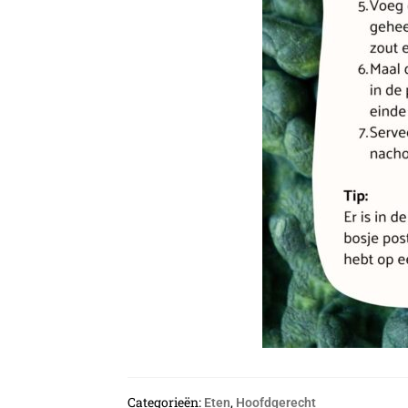
Categorieën:
,
Eten
Hoofdgerecht