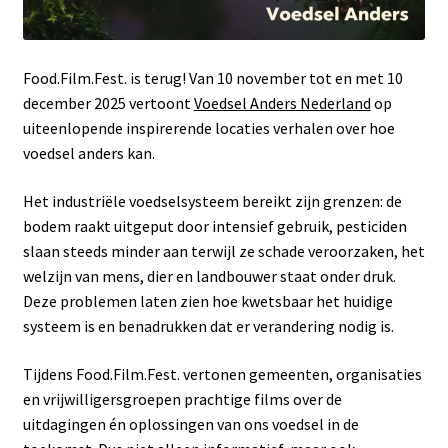
Food.Film.Fest. is terug! Van 10 november tot en met 10
december 2025 vertoont
Voedsel Anders Nederland
op
uiteenlopende inspirerende locaties verhalen over hoe
voedsel anders kan.
Het industriële voedselsysteem bereikt zijn grenzen: de
bodem raakt uitgeput door intensief gebruik, pesticiden
slaan steeds minder aan terwijl ze schade veroorzaken, het
welzijn van mens, dier en landbouwer staat onder druk.
Deze problemen laten zien hoe kwetsbaar het huidige
systeem is en benadrukken dat er verandering nodig is.
Tijdens Food.Film.Fest. vertonen gemeenten, organisaties
en vrijwilligersgroepen prachtige films over de
uitdagingen én oplossingen van ons voedsel in de