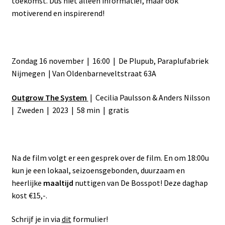
toekomst. Dus niet alleen informatief, maar ook
motiverend en inspirerend!
Zondag 16 november | 16:00 | De Plupub, Paraplufabriek
Nijmegen | Van Oldenbarneveltstraat 63A
Outgrow The System
| Cecilia Paulsson & Anders Nilsson
| Zweden | 2023 | 58 min | gratis
Na de film volgt er een gesprek over de film. En om 18:00u
kun je een lokaal, seizoensgebonden, duurzaam en
heerlijke
maaltijd
nuttigen van De Bosspot! Deze daghap
kost €15,-.
Schrijf je in via
dit
formulier!