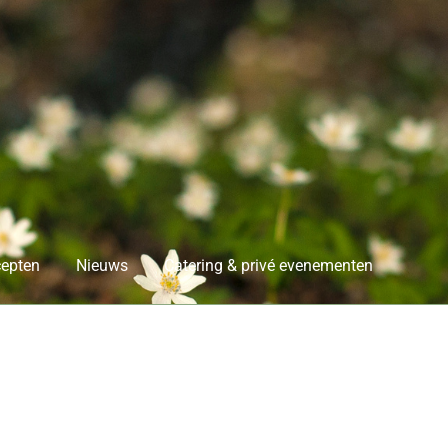
epten
Nieuws
Catering & privé evenementen