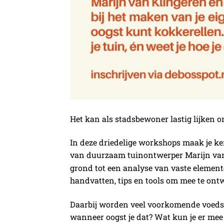
Het kan als stadsbewoner lastig lijken om
In deze driedelige workshops maak je ke
van duurzaam tuinontwerper Marijn va
grond tot een analyse van vaste elemente
handvatten, tips en tools om mee te ontw
Daarbij worden veel voorkomende voedse
wanneer oogst je dat? Wat kun je er mee