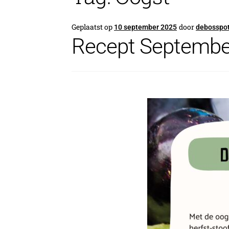
Geplaatst op
door
10 september 2025
debosspo
Recept Septembe