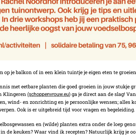
 op je balkon of in een klein tuintje je eigen eten te groeie
nnis met eetbare planten die goed groeien in jouw stukje gr
n Klingeren
) ga je direct aan de slag! V
(schoppenvrouw.eu
n, wind- en zonrichting en je persoonlijke wensen; alles ko
erpen. Ook is er uitgebreid tijd voor vragen en begeleiding.
lbosgewassen en (wilde) planten extra onder de loep geno
 in de keuken? Waar vind ik recepten? Natuurlijk krijg je 