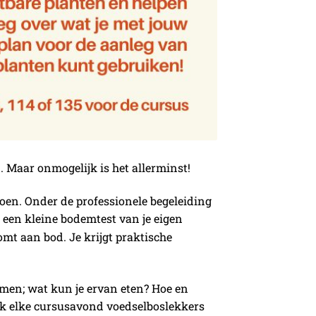
n. Maar onmogelijk is het allerminst!
oen. Onder de professionele begeleiding
an een kleine bodemtest van je eigen
mt aan bod. Je krijgt praktische
men; wat kun je ervan eten? Hoe en
ook elke cursusavond voedselboslekkers