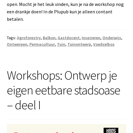
open. Mocht je het leuk vinden, kun je na de workshop nog
een drankje doen! In de Plupub kun je alleen contant
betalen.
Tags:
Agroforestry
,
Balkon
,
Gastdocent
,
Inspireren
,
Onderwijs
,
Ontwerpen
,
Permacultuur
,
Tuin
,
Tuinontwerp
,
Voedselbos
Workshops: Ontwerp je
eigen eetbare stadsoase
– deel I