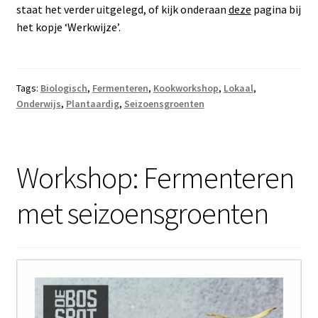
staat het verder uitgelegd, of kijk onderaan
deze
pagina bij
het kopje ‘Werkwijze’.
Tags:
Biologisch
,
Fermenteren
,
Kookworkshop
,
Lokaal
,
Onderwijs
,
Plantaardig
,
Seizoensgroenten
Workshop: Fermenteren
met seizoensgroenten