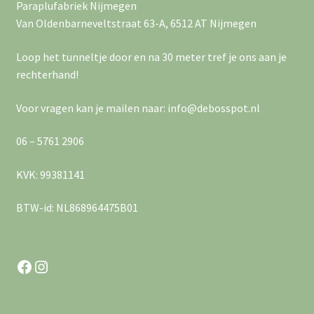
Paraplufabriek Nijmegen
Van Oldenbarneveltstraat 63-A, 6512 AT Nijmegen
Loop het tunneltje door en na 30 meter tref je ons aan je
rechterhand!
Voor vragen kan je mailen naar: info@debosspot.nl
06 – 5761 2906
KVK: 99381141
BTW-id: NL868964475B01
Facebook
Instagram