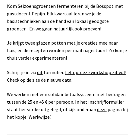
Kom Seizoensgroenten fermenteren bij de Bosspot met
gastdocent Pepijn. Elk kwartaal leren we je de
basistechnieken aan de hand van lokaal geoogste
groenten. En we gaan natuurlijk ook proeven!
Je krijgt twee glazen potten met je creaties mee naar
huis, en de recepten worden per mail nagestuurd. Zo kun je
thuis verder experimenteren!
Schrijf je in via
dit
formulier.
Let op: deze workshop zit vol!
Check op de site de nieuwe data.
We werken met een solidair betaalsysteem met bedragen
tussen de 25 en 45 € per persoon. In het inschrijfformulier
staat het verder uitgelegd, of kijk onderaan
deze
pagina bij
het kopje ‘Werkwijze’.