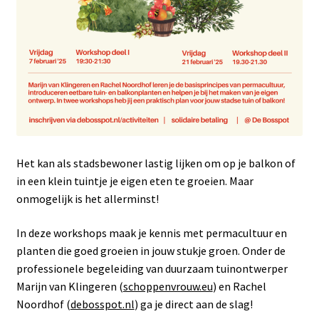
Het kan als stadsbewoner lastig lijken om op je balkon of
in een klein tuintje je eigen eten te groeien. Maar
onmogelijk is het allerminst!
In deze workshops maak je kennis met permacultuur en
planten die goed groeien in jouw stukje groen. Onder de
professionele begeleiding van duurzaam tuinontwerper
Marijn van Klingeren (
schoppenvrouw.eu
) en Rachel
Noordhof (
debosspot.nl
) ga je direct aan de slag!