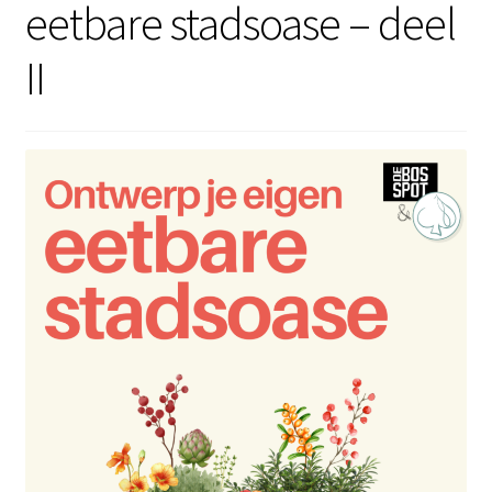
eetbare stadsoase – deel
II