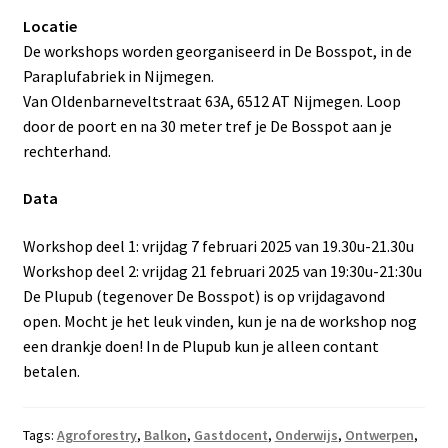
Locatie
De workshops worden georganiseerd in De Bosspot, in de
Paraplufabriek in Nijmegen.
Van Oldenbarneveltstraat 63A, 6512 AT Nijmegen. Loop
door de poort en na 30 meter tref je De Bosspot aan je
rechterhand.
Data
Workshop deel 1: vrijdag 7 februari 2025 van 19.30u-21.30u
Workshop deel 2: vrijdag 21 februari 2025 van 19:30u-21:30u
De Plupub (tegenover De Bosspot) is op vrijdagavond
open. Mocht je het leuk vinden, kun je na de workshop nog
een drankje doen! In de Plupub kun je alleen contant
betalen.
Tags:
Agroforestry
,
Balkon
,
Gastdocent
,
Onderwijs
,
Ontwerpen
,