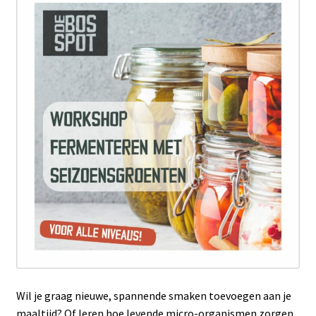
Wil je graag nieuwe, spannende smaken toevoegen aan je
maaltijd? Of leren hoe levende micro-organismen zorgen