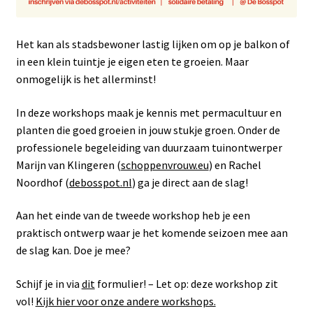
Het kan als stadsbewoner lastig lijken om op je balkon of
in een klein tuintje je eigen eten te groeien. Maar
onmogelijk is het allerminst!
In deze workshops maak je kennis met permacultuur en
planten die goed groeien in jouw stukje groen. Onder de
professionele begeleiding van duurzaam tuinontwerper
Marijn van Klingeren (
schoppenvrouw.eu
) en Rachel
Noordhof (
debosspot.nl
) ga je direct aan de slag!
Aan het einde van de tweede workshop heb je een
praktisch ontwerp waar je het komende seizoen mee aan
de slag kan. Doe je mee?
Schijf je in via
dit
formulier! – Let op: deze workshop zit
vol!
Kijk hier voor onze andere workshops.