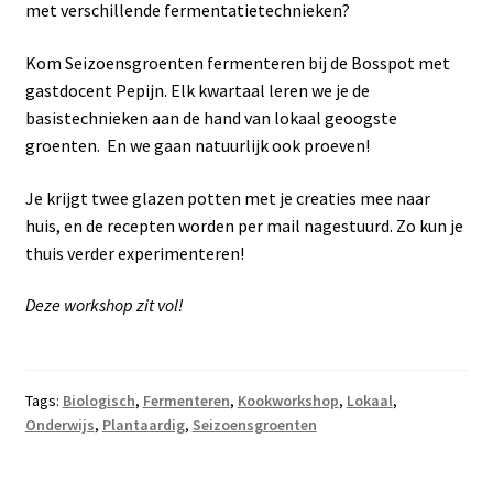
met verschillende fermentatietechnieken?
Kom Seizoensgroenten fermenteren bij de Bosspot met
gastdocent Pepijn. Elk kwartaal leren we je de
basistechnieken aan de hand van lokaal geoogste
groenten. En we gaan natuurlijk ook proeven!
Je krijgt twee glazen potten met je creaties mee naar
huis, en de recepten worden per mail nagestuurd. Zo kun je
thuis verder experimenteren!
Deze workshop zit vol!
Tags:
Biologisch
,
Fermenteren
,
Kookworkshop
,
Lokaal
,
Onderwijs
,
Plantaardig
,
Seizoensgroenten