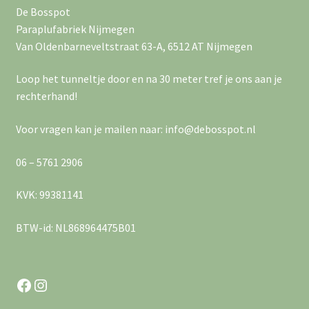
De Bosspot
Paraplufabriek Nijmegen
Van Oldenbarneveltstraat 63-A, 6512 AT Nijmegen
Loop het tunneltje door en na 30 meter tref je ons aan je
rechterhand!
Voor vragen kan je mailen naar: info@debosspot.nl
06 – 5761 2906
KVK: 99381141
BTW-id: NL868964475B01
Facebook
Instagram