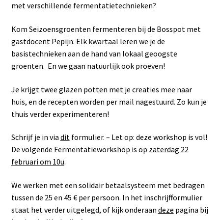
met verschillende fermentatietechnieken?
Kom Seizoensgroenten fermenteren bij de Bosspot met
gastdocent Pepijn. Elk kwartaal leren we je de
basistechnieken aan de hand van lokaal geoogste
groenten. En we gaan natuurlijk ook proeven!
Je krijgt twee glazen potten met je creaties mee naar
huis, en de recepten worden per mail nagestuurd. Zo kun je
thuis verder experimenteren!
Schrijf je in via
dit
formulier. – Let op: deze workshop is vol!
De volgende Fermentatieworkshop is op
zaterdag 22
februari om 10u
.
We werken met een solidair betaalsysteem met bedragen
tussen de 25 en 45 € per persoon. In het inschrijfformulier
staat het verder uitgelegd, of kijk onderaan
deze
pagina bij